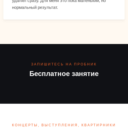
удалил сразу. Для меня это пока маленький, но
нормальный результат.
ЗАПИШИТЕСЬ НА ПРОБНИК
Бесплатное занятие
КОНЦЕРТЫ, ВЫСТУПЛЕНИЯ, КВАРТИРНИКИ