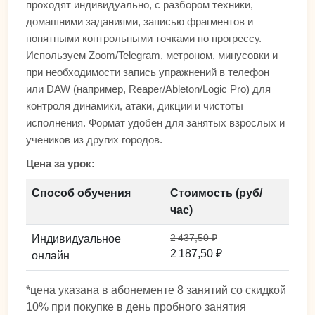
проходят индивидуально, с разбором техники,
домашними заданиями, записью фрагментов и
понятными контрольными точками по прогрессу.
Используем Zoom/Telegram, метроном, минусовки и
при необходимости запись упражнений в телефон
или DAW (например, Reaper/Ableton/Logic Pro) для
контроля динамики, атаки, дикции и чистоты
исполнения. Формат удобен для занятых взрослых и
учеников из других городов.
Цена за урок:
Способ обучения
Стоимость (руб/
час)
2 437,50 ₽
Индивидуальное
2 187,50 ₽
онлайн
*цена указана в абонементе 8 занятий со скидкой
10% при покупке в день пробного занятия