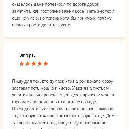
оказалось даже полезно: я по дороге домой
заметила, как постоянно зажимаюсь. Петь жестко я
еще не умею, но теперь хотя бы понимаю, почему
нельзя просто давить звуком.
Игорь
Пишу для тех, кто думает, что на рок-вокале сразу
заставят петь мощно и чисто. У меня на третьем
занятии все уперлось в один кусок припева: я давил
горлом и сам злился, что опять не выходит.
Преподаватель остановил не всю песню, а именно
эту гласную, показал, как открыть звук проще. Дома
записал фрагмент под минусовку и впервые не