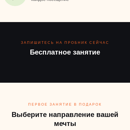
ЗАПИШИТЕСЬ НА ПРОБНИК СЕЙЧАС
Бесплатное занятие
ПЕРВОЕ ЗАНЯТИЕ В ПОДАРОК
Выберите направление вашей
мечты