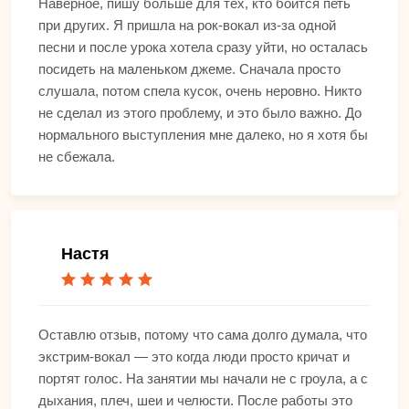
Наверное, пишу больше для тех, кто боится петь
при других. Я пришла на рок-вокал из-за одной
песни и после урока хотела сразу уйти, но осталась
посидеть на маленьком джеме. Сначала просто
слушала, потом спела кусок, очень неровно. Никто
не сделал из этого проблему, и это было важно. До
нормального выступления мне далеко, но я хотя бы
не сбежала.
Настя
Оставлю отзыв, потому что сама долго думала, что
экстрим-вокал — это когда люди просто кричат и
портят голос. На занятии мы начали не с гроула, а с
дыхания, плеч, шеи и челюсти. После работы это