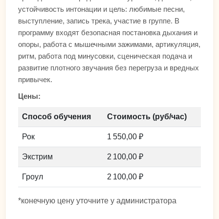
устойчивость интонации и цель: любимые песни,
выступление, запись трека, участие в группе. В
программу входят безопасная постановка дыхания и
опоры, работа с мышечными зажимами, артикуляция,
ритм, работа под минусовки, сценическая подача и
развитие плотного звучания без перегруза и вредных
привычек.
Цены:
Способ обучения
Стоимость (руб/час)
Рок
1 550,00 ₽
Экстрим
2 100,00 ₽
Гроул
2 100,00 ₽
*конечную цену уточните у администратора