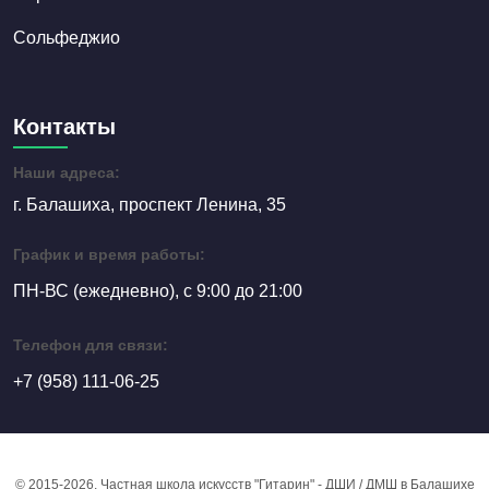
Сольфеджио
Контакты
Наши адреса:
г. Балашиха, проспект Ленина, 35
График и время работы:
ПН-ВС (ежедневно), с 9:00 до 21:00
Телефон для связи:
+7 (958) 111-06-25
© 2015-2026, Частная школа искусств "Гитарин" - ДШИ / ДМШ в Балашихе