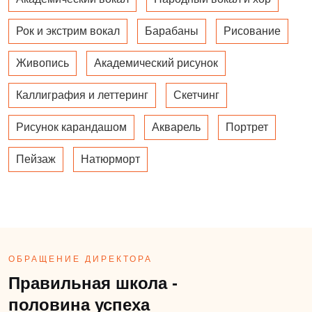
Рок и экстрим вокал
Барабаны
Рисование
Живопись
Академический рисунок
Каллиграфия и леттеринг
Скетчинг
Рисунок карандашом
Акварель
Портрет
Пейзаж
Натюрморт
ОБРАЩЕНИЕ ДИРЕКТОРА
Правильная школа -
половина успеха