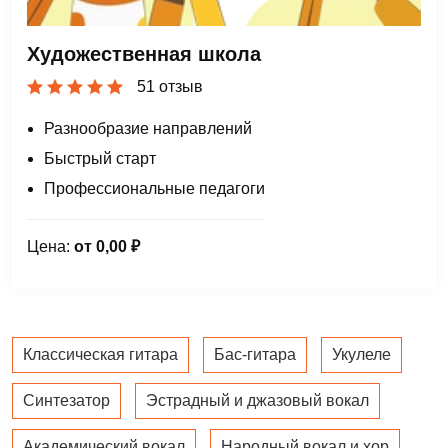
Художественная школа
51 отзыв
Разнообразие направлений
Быстрый старт
Профессиональные педагоги
Цена:
от 0,00 ₽
Классическая гитара
Бас-гитара
Укулеле
Синтезатор
Эстрадный и джазовый вокал
Академический вокал
Народный вокал и хор