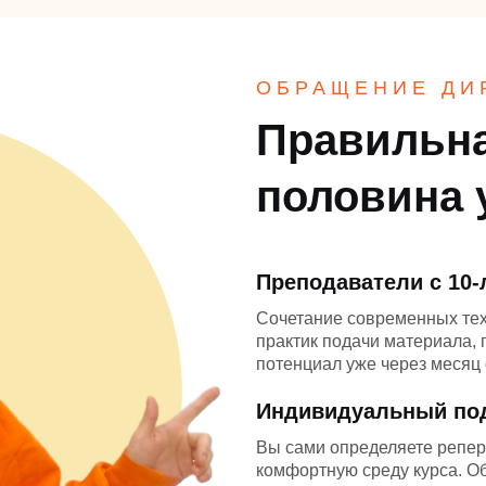
ОБРАЩЕНИЕ ДИ
Правильна
половина 
Преподаватели с 10
Сочетание современных те
практик подачи материала,
потенциал уже через месяц 
Индивидуальный по
Вы сами определяете репер
комфортную среду курса. О