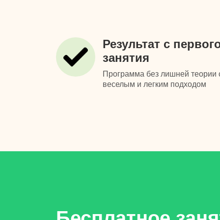
Результат с первог
занятия
Программа без лишней теории 
веселым и легким подходом
Бесплатное заня